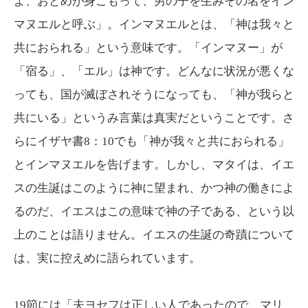
よ、おとめが身ごもって、男の子を生みその名をイン
マヌエルと呼ぶ」。インマヌエルとは、「神は我々と
共におられる」という意味です。「インマヌー」が
「宿る」、「エル」は神です。どんなに状況が悪くな
っても、国が滅ぼされそうになっても、「神が我らと
共にいる」というみ言葉は真実だということです。さ
らにイザヤ書8：10でも「神が我々と共におられる」
とインマヌエルを告げます。しかし、マタイは、イエ
スの生誕はこのように神に望まれ、かつ神の働きによ
るのだ、イエスはこの意味で神の子である、という以
上のことは語りません。イエスの生誕の奇蹟について
は、実に控えめに語られています。
19節には「夫ヨセフは正しい人であったので、マリ