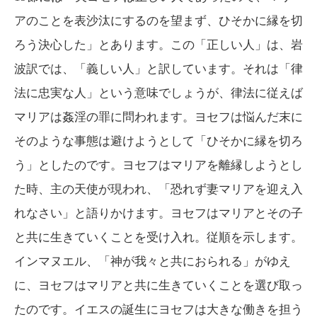
アのことを表沙汰にするのを望まず、ひそかに縁を切
ろう決心した」とあります。この「正しい人」は、岩
波訳では、「義しい人」と訳しています。それは「律
法に忠実な人」という意味でしょうが、律法に従えば
マリアは姦淫の罪に問われます。ヨセフは悩んだ末に
そのような事態は避けようとして「ひそかに縁を切ろ
う」としたのです。ヨセフはマリアを離縁しようとし
た時、主の天使が現われ、「恐れず妻マリアを迎え入
れなさい」と語りかけます。ヨセフはマリアとその子
と共に生きていくことを受け入れ。従順を示します。
インマヌエル、「神が我々と共におられる」がゆえ
に、ヨセフはマリアと共に生きていくことを選び取っ
たのです。イエスの誕生にヨセフは大きな働きを担う