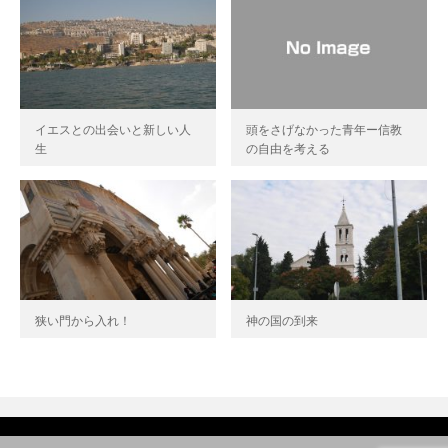
イエスとの出会いと新しい人
頭をさげなかった青年ー信教
生
の自由を考える
狭い門から入れ！
神の国の到来