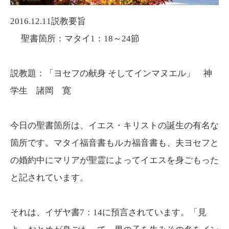
2016.12.11説教要旨
聖書箇所：マタイ1：18～24節
説教題：「ヨセフの献身 そしてインマヌエル」 神
学生 諸岡 寛
今日の聖書箇所は、イエス・キリストの誕生の有名な
箇所です。マタイ福音書もルカ福音書も、夫ヨセフと
の婚約中にマリアが聖霊によってイエスを身ごもった
と記されています。
それは、イザヤ書7：14に預言されています。「見