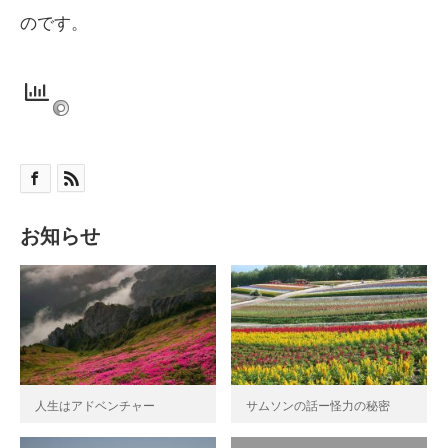
のです。
お知らせ
人生はアドベンチャー
サムソンの話ー怪力の秘密