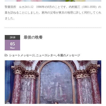
聖書箇所 ルカ24:1-12 1986年の8月のことです。内村鑑三（1861‐1930）の
墓を訪ねることにしました。家内の父母が東京の地理に詳しく同行してくれ
ました。
最後の晩餐
2018
05
Mar
ショートメッセージ
,
ニュースレター
,
今週のメッセージ