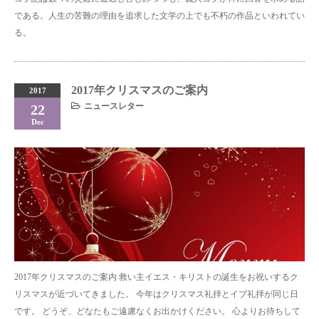
である。人生の苦難の理由を追求した文学の上でも不朽の作品といわれてい
る。
2017年クリスマスのご案内
2017
ニュースレター
22
Dec
2017年クリスマスのご案内 救い主イエス・キリストの誕生をお祝いするク
リスマスが近づいてきました。 今年はクリスマス礼拝とイブ礼拝が同じ日
です。 どうぞ、どなたもご遠慮なくお出かけください。 心よりお待ちして