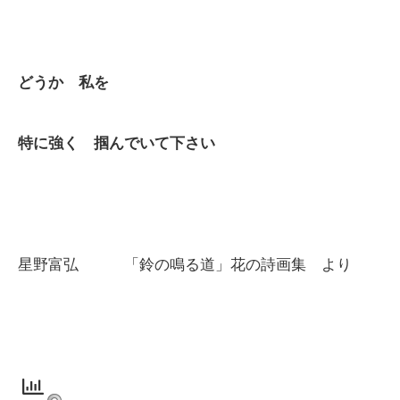
どうか 私を
特に強く 掴んでいて下さい
星野富弘 「鈴の鳴る道」花の詩画集 より