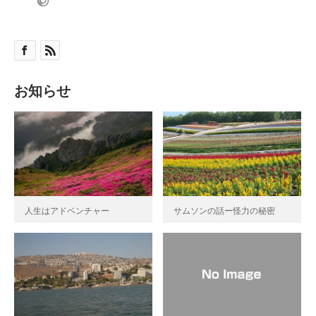
お知らせ
人生はアドベンチャー
サムソンの話ー怪力の秘密