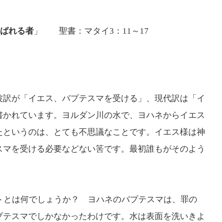
ばれる者
」 聖書：マタイ3：11～17
波訳が「イエス、バプテスマを受ける」、現代訳は「イ
書かれています。ヨルダン川の水で、ヨハネからイエス
たというのは、とても不思議なことです。イエス様は神
スマを受ける必要などない筈です。最初誰もがそのよう
＞とは何でしょうか？ ヨハネのバプテスマは、罪の
プテスマでしかなかったわけです。水は表面を洗いきよ