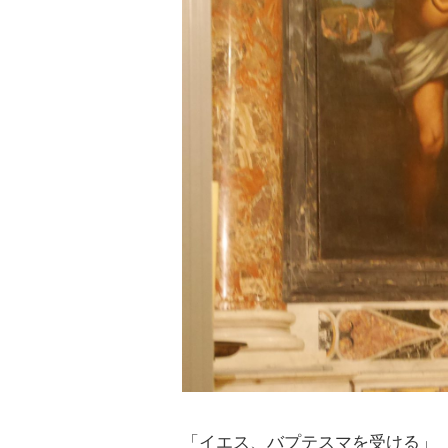
「イエス、バプテスマを受ける」