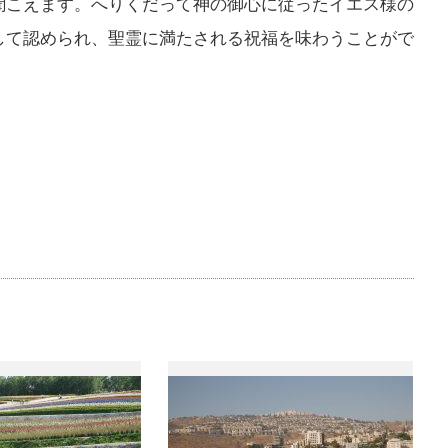
聞こえます。へりくだって神の御心に従ったイエス様の
して認められ、聖霊に満たされる祝福を味わうことがで