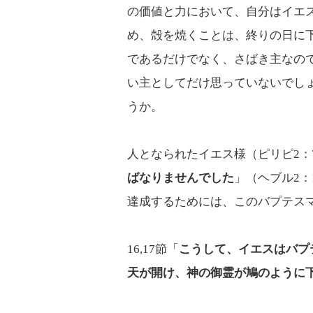
の価値と力において、自分はイエ
め、殻を焼くことは、終りの日に
であるだけでなく、さばき主なの
い主としてだけ思っていないでし
うか。
人となられたイエス様（ピリピ2：7
ばなりませんでした
」（ヘブル2
達成するためには、このバプテス
16,17節「
こうして、イエスはバプ
天が開け、神の御霊が鳩のように