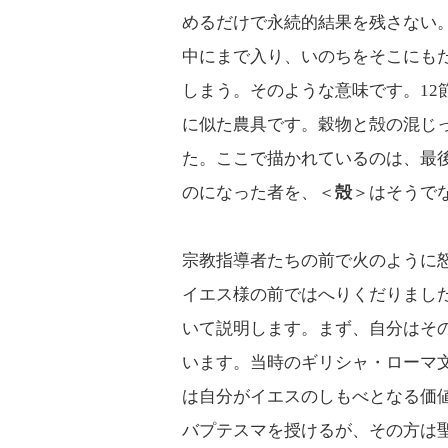
めるだけで永続的結果を残さない
中にまで入り、いのちをそこにも
しまう。そのような意味です。12
に似た農具です。穀物と殻の混じ
た。ここで描かれているのは、最
のになった者を、＜
殻
＞はそうで
宗教指導者たちの前で火のように
イエス様の前ではへりくだりまし
いて説明します。まず、自分はそ
います。当時のギリシャ・ローマ
は自分がイエスのしもべとなる価
バプテスマを授けるが、その方は