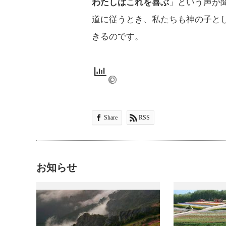
わたしはこれを喜ぶ
」という声が
道に従うとき、私たちも神の子と
きるのです。
Share
RSS
お知らせ