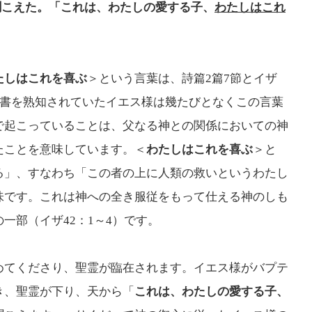
聞こえた。「これは、わたしの愛する子、
わたしはこれ
たしはこれを喜ぶ
＞という言葉は、詩篇2篇7節とイザ
聖書を熟知されていたイエス様は幾たびとなくこの言葉
で起こっていることは、父なる神との関係においての神
たことを意味しています。＜
わたしはこれを喜ぶ
＞と
る」、すなわち「この者の上に人類の救いというわたし
味です。これは神への全き服従をもって仕える神のしも
一部（イザ42：1～4）です。
めてくださり、聖霊が臨在されます。イエス様がバプテ
き、聖霊が下り、天から「
これは、わたしの愛する子、