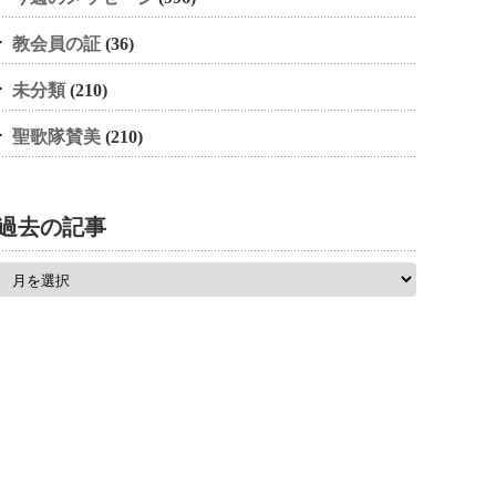
教会員の証
(36)
未分類
(210)
聖歌隊賛美
(210)
過去の記事