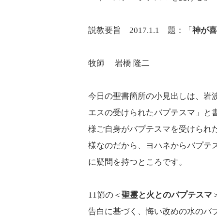
説教要旨 2017.1.1 題：「
神が喜
牧師 岩橋 隆二
今日の聖書箇所の小見出しは、岩
エスの受けられたバプテスマ」と
様ご自身がバプテスマを受けられ
様なのだから、ヨハネからバプテ
に疑問を持つところです。
11節の＜
聖霊と火とのバプテスマ
告白に基づく、悔い改めの水のバ