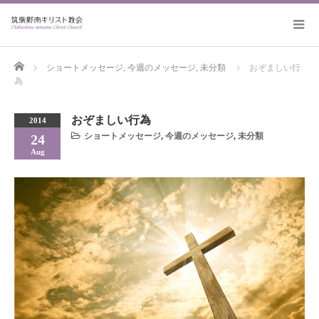
Home
ショートメッセージ
,
今週のメッセージ
,
未分類
おぞましい行
為
おぞましい行為
2014
ショートメッセージ
,
今週のメッセージ
,
未分類
24
Aug