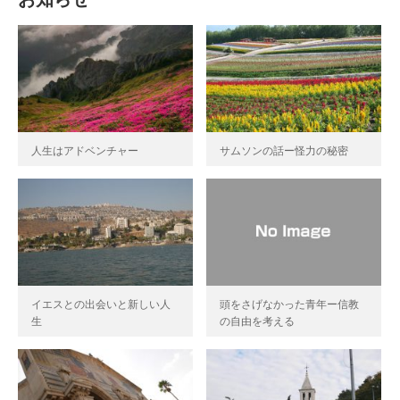
人生はアドベンチャー
サムソンの話ー怪力の秘密
イエスとの出会いと新しい人
頭をさげなかった青年ー信教
生
の自由を考える