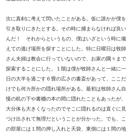
次に真剣に考えて閃いたことがある。仮に誰かが僕を
引き取りにきたとする。その時に捕まらなければ良い
んだ！ それからというもの、僕はいざという時に備
えての逃げ場所を探すことにした。特に日曜日は牧師
さん夫婦は教会に行っていないので、お家の隅々まで
探索することにした。１階は僕が牧師さんと一緒に一
日の大半を過ごす６畳の広さの書斎があって、ここだ
けでも何カ所かの隠れ場所がある。最初は牧師さん自
慢の机の下や書棚の本の間に隠れたこともあったが、
大分体も大きくなったのでそこに隠れるのは直ぐに見
つけ出されて無理だということが分かった。でも、こ
の部屋には１間の押し入れと天袋、東側には１間の地