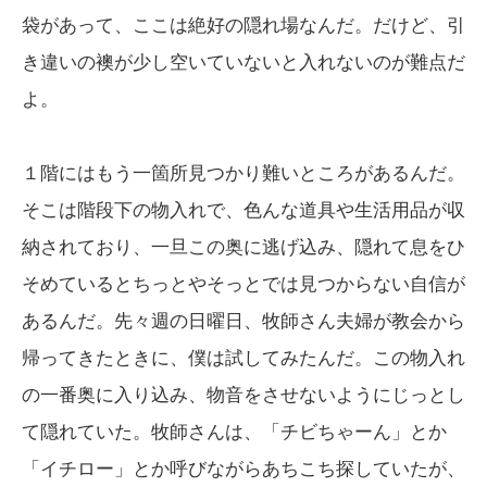
袋があって、ここは絶好の隠れ場なんだ。だけど、引
き違いの襖が少し空いていないと入れないのが難点だ
よ。
１階にはもう一箇所見つかり難いところがあるんだ。
そこは階段下の物入れで、色んな道具や生活用品が収
納されており、一旦この奥に逃げ込み、隠れて息をひ
そめているとちっとやそっとでは見つからない自信が
あるんだ。先々週の日曜日、牧師さん夫婦が教会から
帰ってきたときに、僕は試してみたんだ。この物入れ
の一番奥に入り込み、物音をさせないようにじっとし
て隠れていた。牧師さんは、「チビちゃーん」とか
「イチロー」とか呼びながらあちこち探していたが、