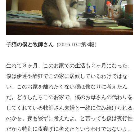
子猫の僕と牧師さん
（2016.10.2第3報）
生れて３ヶ月、このお家での生活も２ヶ月になった。
僕は伊達や酔狂でこの家に居候しているわけではな
い。このお家を離れたくない僕は僕なりに考えたん
だ。どうしたらこのお家で、僕のお母さんの代わりを
してくれている牧師さん夫婦と一緒に住み続けられる
のかを。夜も寝ずに考えたよ。と言っても僕は夜行性
だから特別に夜寝ずに考えたというわけではないよ。