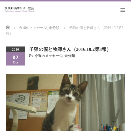
Home
今週のメッセージ
,
未分類
子猫の僕と牧師さん（2016.10.2第3
報）
子猫の僕と牧師さん（2016.10.2第3報）
2016
今週のメッセージ
,
未分類
02
Oct