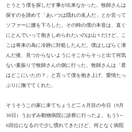
とうとう僕を探しだす事が出来なかった。牧師さんは
探すのを諦めて「あいつは隠れの名人だ」とか言って
ソファーに腰を下ろした。その時の僕の本音は、直ぐ
にとんでいって抱きしめられたいのは山々だけど、こ
こは将来の為に冷静に対処したんだ。僕はしばらく潜
んだ後、見つからないようにそこからそっと出て何気
ない素振りで牧師さんの側に行った。牧師さんは「君
はどこにいたの？」と言って僕を抱き上げ、愛情たっ
ぷりに撫でてくれた。
そうそうこの家に来てちょうど二ヵ月目の今日（9月
30日）うおずみ動物病院に診察に行ったよ。もう5～
6回位になるので少し慣れてきたけど、何となく病院