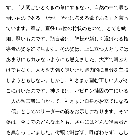
す。「人間はひとくきの葦にすぎない。自然の中で最も
弱いものである。だが、それは考える葦である」と言っ
ています。葦は、直径
1
㎝位の竹状のもので、とても繊
細、弱いものです。預言者は、神様が新しく選ばれる指
導者の姿を幻で見ます。その姿は、上に立つ人としては
あまりにも力がないようにも思えました。大声で叫ぶわ
けでもなく、人々を力強く導いたり魅力的に自分を主張
しようともしない。しかし、神さまが望む正しい人がそ
こにはいたのです。神さまは、バビロン捕囚の中にいる
一人の預言者に向かって、神さまご自身がお立てになる
「僕」としてのリーダーの姿をお示しになります。その
姿は、今までのどんな王とも、さらにはどんな預言者と
も異なっていました。街頭で叫ばず、呼ばわらず、むし