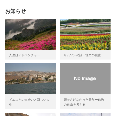
お知らせ
人生はアドベンチャー
サムソンの話ー怪力の秘密
イエスとの出会いと新しい人
頭をさげなかった青年ー信教
生
の自由を考える