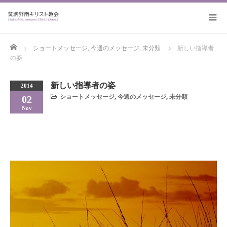
Home
ショートメッセージ
,
今週のメッセージ
,
未分類
新しい指導者
の姿
新しい指導者の姿
2014
ショートメッセージ
,
今週のメッセージ
,
未分類
02
Nov