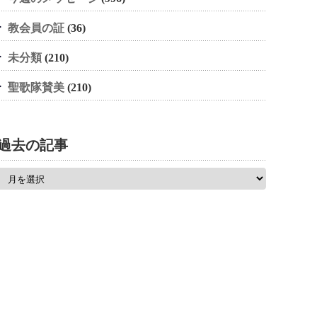
教会員の証
(36)
未分類
(210)
聖歌隊賛美
(210)
過去の記事