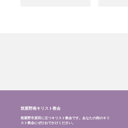
筑紫野南キリスト教会
筑紫野市原田に立つキリスト教会です。あなたの街のキリ
スト教会にぜひおでかけください。