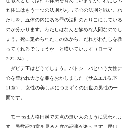
なる人としては神の律法を喜んでいますが、わたしの
五体にはもう一つの法則があって心の法則と戦い、わ
たしを、五体の内にある罪の法則のとりこにしている
のが分かります。わたしはなんと惨めな人間なのでし
ょう。死に定められたこの体から、だれがわたしを救
ってくれるでしょうか」と嘆いています（ローマ
7:22-24）。
ダビデ王はどうでしょう。バトシェバという女性に
心を奪われ大きな罪をおかしました（サムエル記下
11章）。女性の美しさにつまずくのは世の男性の一
面です。
モーセは人格円満で欠点の無い人のように思われま
す。民数記20章を見ると次の記事があります。民は