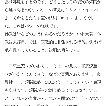
あり邪魔をするのです。どうしたらこの現実の煩悶か
ら逃れ得るのか。パウロの答えはキリスト・イエスに
よって命をもたらす霊の法則（8:2）によってでし
た。これはパウロの経験です。
佛教は罪をどのようにみるのだろうか。中村元著『仏
教語大辞典』では、宗教的に非難される行為。例えば
爪を長くしていること。説明は簡単です。
罪悪生死（ざいあくしょうじ）の凡夫、罪悪深重
（ざいあくじんじゅう）などの言葉があります（「歎
異抄」）。煩悩熾盛（ぼんのうしじょう）という表現
もあります。煩悩が火の燃え盛るようにはげしいこ
と。これらの言葉からこれが人間なのだ、仕方がない