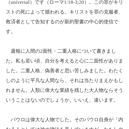
（universal）です（ローマ1:18-3;20）。この罪がキリ
ストの死によって贖われる。キリストを罪の克服者、
救済者として告知するのが新約聖書の中心的使信で
す。
週報に人間の2面性・二重人格について書きまし
た。私も若い頃、自分を考えると心に二面性がありま
した。二重人格、偽善者と思い苦しみました。わたく
しのように平凡な人間なら、それは当たりまえかもし
れません。人類に偉大な業績を残した大人物ならそう
いうことはないのでしょうか。いいえ、違います。
パウロは偉大な人物でした。そのパウロ自身が「内