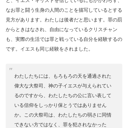
と、イエス・キリストを信じているにもかかわらず、
なお罪と闘う生身の人間のことを描写しているとする
見方があります。わたしは後者だと思います。罪の罰
からときはなされ、自由になっているクリスチャン
も、実際の生活では罪と戦っている自分を経験するの
です。イエスも同じ経験をされました。
わたしたちには、もろもろの天を通過された
偉大な大祭司、神の子イエスが与えられてい
るのですから、わたしたちの公に言い表して
いる信仰をしっかり保とうではありません
か。この大祭司は、わたしたちの弱さに同情
できない方ではなく、罪を犯されなかった