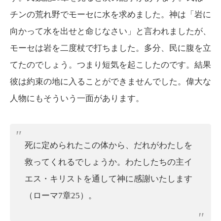
チンの荒れ野でモーセに水を求めました。神は「岩に
向かって水を出せと
命じなさい
」と言われましたが、
モーセは岩を二度杖で
打ちました
。多分、民に腹を立
てたのでしょう。つまり短気を起こしたのです。結果
彼は約束の地に入ることができませんでした。偉大な
人物にもそういう一面があります。
死に定められたこの体から、だれがわたしを
救ってくれるでしょうか。わたしたちの主イ
エス・キリストを通して神に感謝いたします
（ローマ7章25）。