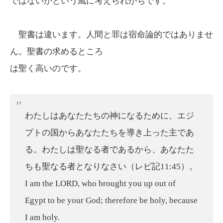
ではないかという風に考えられがちです。
聖書は違います。人間と罪は宿命論的ではありませ
ん。聖書の求めるところ
は聖く高いのです。
わたしはあなたたちの神になるために、エジ
プトの国からあなたたちを導き上った主であ
る。
わたしは聖なる者であるから、あなたた
ちも聖なる者となりなさい
（レビ記11:45）。
I am the LORD, who brought you up out of
Egypt to be your God; therefore
be holy, because
I am holy.