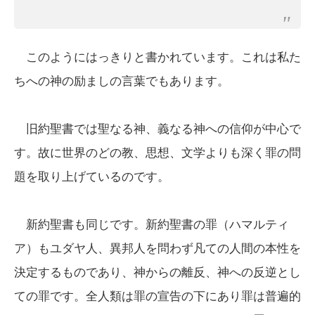
このようにはっきりと書かれています。これは私た
ちへの神の励ましの言葉でもあります。
旧約聖書では聖なる神、義なる神への信仰が中心で
す。故に世界のどの教、思想、文学よりも深く罪の問
題を取り上げているのです。
新約聖書も同じです。新約聖書の罪（ハマルティ
ア）もユダヤ人、異邦人を問わず凡ての人間の本性を
決定するものであり、神からの離反、神への反逆とし
ての罪です。全人類は罪の宣告の下にあり罪は普遍的