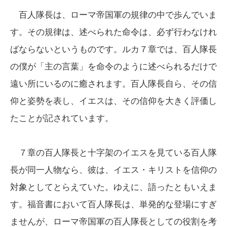
百人隊長は、ローマ帝国軍の規律の中で歩んでいま
す。その規律は、述べられた命令は、必ず行わなけれ
ばならないというものです。ルカ７章では、百人隊長
の僕が「主の言葉」を命令のように述べられるだけで
遠い所にいるのに癒されます。百人隊長自ら、その信
仰と姿勢を表し、イエスは、その信仰を大きく評価し
たことが記されています。
７章の百人隊長と十字架のイエスを見ている百人隊
長が同一人物なら、彼は、イエス・キリストを信仰の
対象としてとらえていた。ゆえに、語ったともいえま
す。福音書において百人隊長は、単発的な登場にすぎ
ませんが、ローマ帝国軍の百人隊長としての役割を考