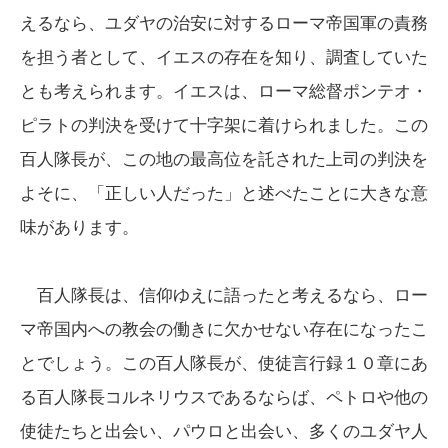
えるなら、ユダヤの治安に対するローマ帝国軍の責務
を担う者として、イエスの存在を知り、調査していた
とも考えられます。イエスは、ローマ総督ポンテオ・
ピラトの判決を受けて十字架に着けられました。この
百人隊長が、この地の最高位を託された上司の判決を
よそに、「正しい人だった」と述べたことに大きな意
味があります。
百人隊長は、信仰ゆえに語ったと考えるなら、ロー
マ帝国内への教会の働きに欠かせない存在になったこ
とでしょう。この百人隊長が、使徒言行録１０章にあ
る百人隊長コルネリウスであるならば、ペトロや他の
使徒たちと出会い、パウロと出会い、多くのユダヤ人