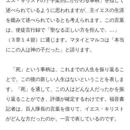
エス・キリストの十字架刑にかかわる事柄」を指して
述べられているように思われますが、主イエスの生涯
を鑑みて述べられているとも考えられます。この言葉
は、使徒言行録で「聖なる正しい方を拒んで、…」
（３章１４節）に通じます。マタイとマルコは「本当
にこの人は神の子だった」と語ります。
「死」という事柄は、これまでの人生を振り返るこ
とで、この後の新しい人生はないということを表しま
す。「死」を通して、この人はどんな人だったかを振
り返ることができ、評価が確定するわけです。福音書
記者は、百人隊長の言葉を借りて、イエス・キリスト
がどんな方だったのか、一言で表しているのです。