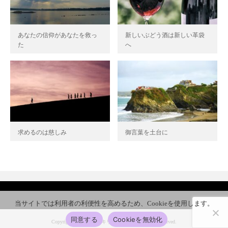
あなたの信仰があなたを救っ
新しいぶどう酒は新しい革袋
た
へ
求めるのは慈しみ
御言葉を土台に
当サイトでは利用者の利便性を高めるため、Cookieを使用します。
同意する
Cookieを無効化
Copyright ©
筑紫野南キリスト教会
All Rights Reserved.