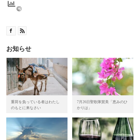
お知らせ
重荷を負っている者はわたし
7月26日聖歌隊賛美「恵みのひ
のもとに来なさい
かりは」