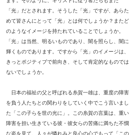
ます。そのように、キリストに従う者たちもまた
「光」だとされます。そうした「光」ですが、あらた
めて皆さんにとって「光」とは何でしょうか？またど
のようなイメージを持たれていることでしょうか。
「光」は当然、明るいものであり、闇を照らし、闇に
輝くものであります。ですから「光」のイメージは、
きっとポジティブで前向き、そして肯定的なものでは
ないでしょうか。
日本の福祉の父と呼ばれる糸賀一雄は、重度の障害
を負う人たちとの関わりをしていく中でこう言いまし
た「この子らを世の光に」。この糸賀の言葉は、重い
障害を担い生きている彼・彼女らの苦痛に満ちた不憫
な姿を見て、人々が憐れみと良心の心でもって「この