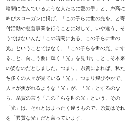
暗闇に住んでいるような人たちに愛の手」と、声高に
叫びスローガンに掲げ、「この子らに世の光を」と寄
付活動や慈善事業を行うことに対して、いや違う、そ
うではないんだ「この暗闇にある、この子らに世の
光」ということではなく、「この子らを世の光」にす
ること、向こう側に輝く「光」を見出すことこそ本来
の姿なのだとしました。つまり、糸賀によれば、私た
ち多くの人々が見ている「光」、つまり煌びやかで、
人々が焦がれるような「光」が、「光」とするのな
ら、糸賀の言う「この子らを世の光」という、その
「光」は、それとはまったく違うもので、糸賀はそれ
を「異質な光」だと言っています。