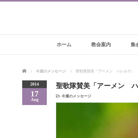
ホーム
教会案内
集
Home
今週のメッセージ
聖歌隊賛美「アーメン ハレルヤ」
2014
聖歌隊賛美「アーメン 
17
今週のメッセージ
Aug