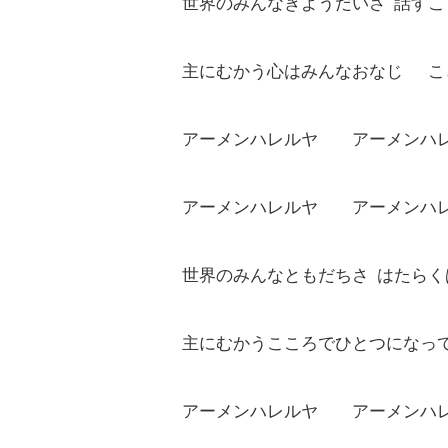
世界のみんなきようだいさ 話すこ
ヤ
ー
主にむかう心はみんなおなじ こ
アーメンハレルヤ アーメンハ
アーメンハレルヤ アーメンハ
世界のみんなともだちさ はたら
主にむかうこころでひとつになっ
アーメンハレルヤ アーメンハ