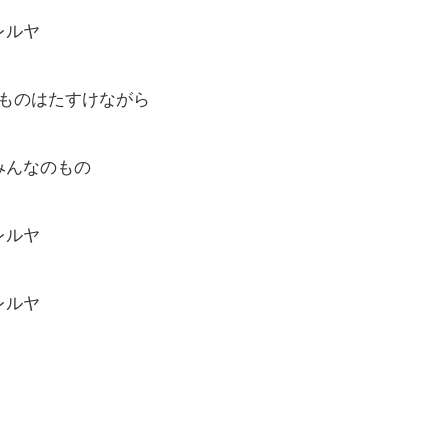
レルヤ
るものはたすけながら
みんなのもの
レルヤ
レルヤ