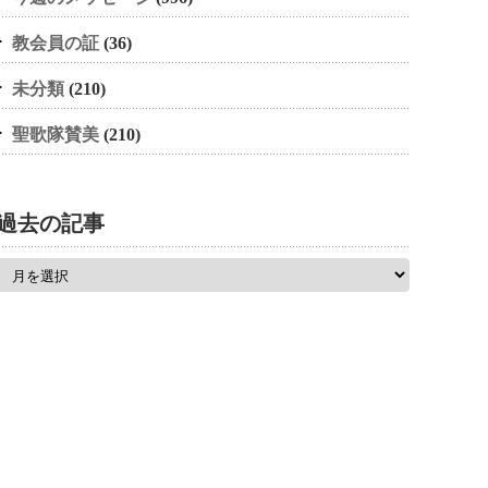
教会員の証
(36)
未分類
(210)
聖歌隊賛美
(210)
過去の記事