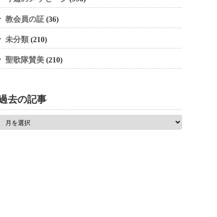
教会員の証
(36)
未分類
(210)
聖歌隊賛美
(210)
過去の記事