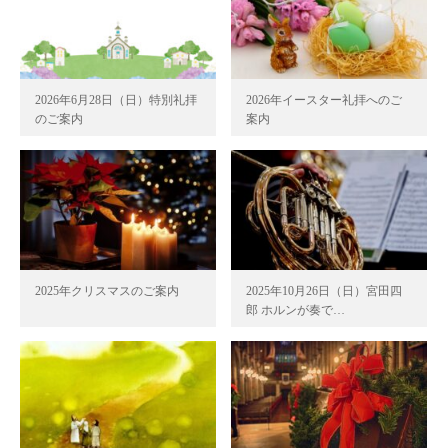
2026年6月28日（日）特別礼拝
2026年イースター礼拝へのご
のご案内
案内
2025年クリスマスのご案内
2025年10月26日（日）宮田四
郎 ホルンが奏で…