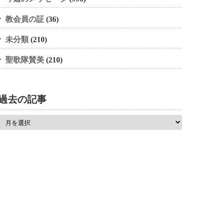
教会員の証
(36)
未分類
(210)
聖歌隊賛美
(210)
過去の記事