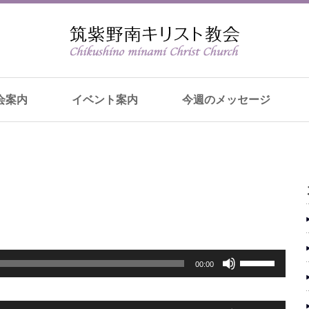
会案内
イベント案内
今週のメッセージ
ボ
00:00
リ
ュ