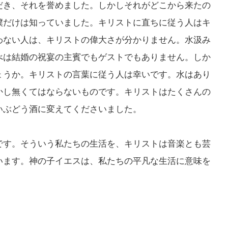
だき、それを誉めました。しかしそれがどこから来たの
僕だけは知っていました。キリストに直ちに従う人はキ
わない人は、キリストの偉大さが分かりません。水汲み
べは結婚の祝宴の主賓でもゲストでもありません。しか
ょうか。キリストの言葉に従う人は幸いです。水はあり
かし無くてはならないものです。キリストはたくさんの
いぶどう酒に変えてくださいました。
です。そういう私たちの生活を、キリストは音楽とも芸
います。神の子イエスは、私たちの平凡な生活に意味を
。