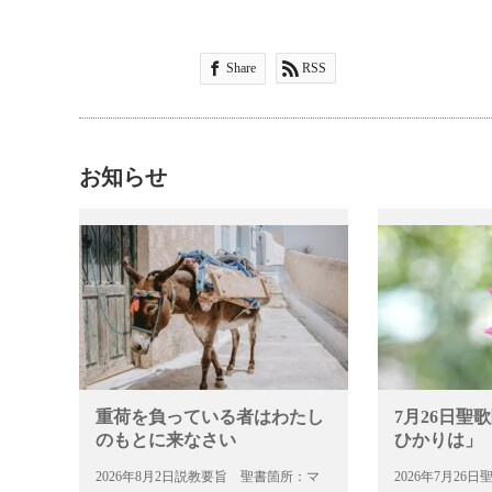
Share
RSS
お知らせ
重荷を負っている者はわたし
7月26日聖
のもとに来なさい
ひかりは」
2026年8月2日説教要旨 聖書箇所：マ
2026年7月2