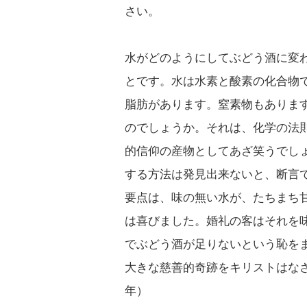
さい。
水がどのようにしてぶどう酒に変
とです。水は水素と酸素の化合物
脂肪があります。窒素物もありま
のでしょうか。それは、化学の法
的信仰の産物としてあざ笑うでし
する方法は発見出来ないと、断言
要点は、味の無い水が、たちまち
は喜びました。婚礼の客はそれを
でぶどう酒が足りないという恥を
大きな慈善的奇跡をキリストはなさい
年）