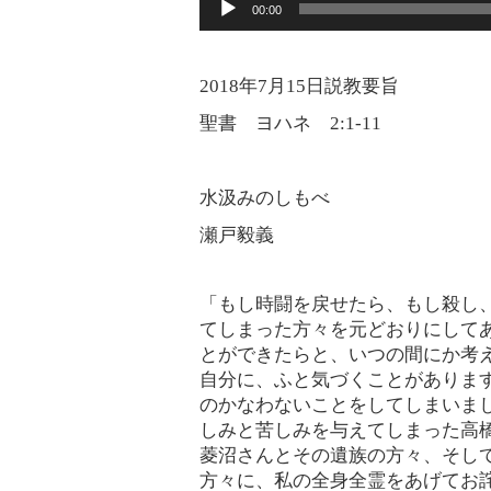
音
00:00
レ
声
ー
プ
2018年7月15日説教要旨
ヤ
レ
聖書 ヨハネ 2:1-11
ー
ー
ヤ
水汲みのしもべ
ー
瀬戸毅義
「もし時闘を戻せたら、もし殺し
てしまった方々を元どおりにして
とができたらと、いつの間にか考
自分に、ふと気づくことがありま
のかなわないことをしてしまいま
しみと苦しみを与えてしまった高
菱沼さんとその遺族の方々、そし
方々に、私の全身全霊をあげてお