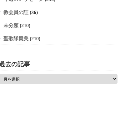
教会員の証
(36)
未分類
(210)
聖歌隊賛美
(210)
過去の記事