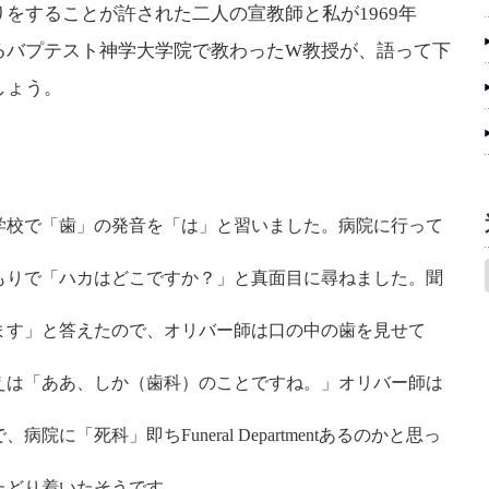
をすることが許された二人の宣教師と私が1969年
るバプテスト神学大学院で教わったW教授が、語って下
しょう。
学校で「歯」の発音を「は」と習いました。病院に行って
もりで「ハカはどこですか？」と真面目に尋ねました。聞
ます」と答えたので、オリバー師は口の中の歯を見せて
えは「ああ、しか（歯科）のことですね。」オリバー師は
に「死科」即ちFuneral Departmentあるのかと思っ
たどり着いたそうです。