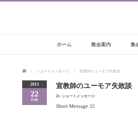
ホーム
教会案内
集
Home
ショートメッセージ
宣教師のユーモア失敗談
2013
宣教師のユーモア失敗談
22
ショートメッセージ
Feb
Short Message 32