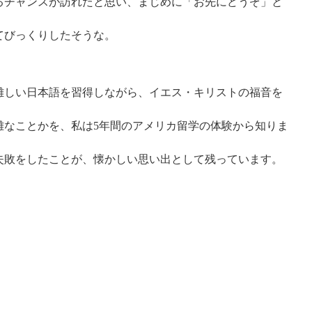
るチャンスが訪れたと思い、まじめに「お先にどうぞ」と
てびっくりしたそうな。
難しい日本語を習得しながら、イエス・キリストの福音を
難なことかを、私は5年間のアメリカ留学の体験から知りま
失敗をしたことが、懐かしい思い出として残っています。