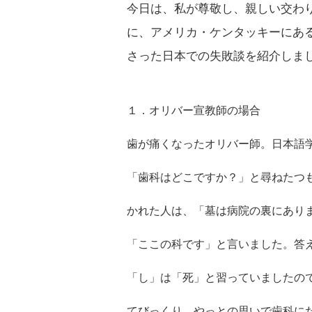
今日は、私が尊敬し、親しい交わり
に、アメリカ・ケンタッキーにあ
さった日本での失敗談を紹介しま
１．オリバー宣教師の場合
歯が痛くなったオリバー師。日本語
「歯科はどこですか？」と尋ねたつ
かれた人は、「墓は病院の裏にあり
「ここの科です」と言いました。答
「し」は「死」と習っていましたので、病院
てびっくり。やっとの思いで歯科に