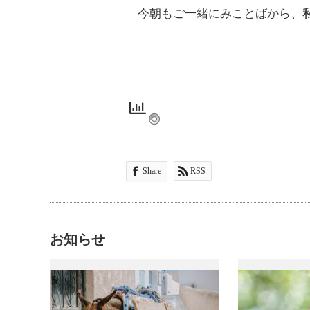
今朝もご一緒にみことばから、私
Share
RSS
お知らせ