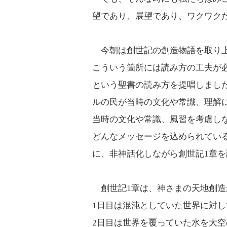
望であり、展望であり、ワクワク
今朝は創世記の創造物語を取り上
こういう箇所には読み方の工夫が
という聖書の読み方を提唱しまし
ルの民が当時の文化や常識、理解
当時の文化や常識、風習を考慮し
どんなメッセージを込められてい
に、非神話化しながら創世記1章
創世記1章は、神さまの天地創造
1日目は混沌としていた世界に対
2日目は世界を覆っていた水を大