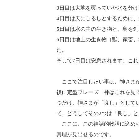
3日目は大地を覆っていた水を分
4日目は天にしるしとするために
5日目は水の中の生き物と、鳥を創
6日目は地上の生き物（獣、家畜
た。
そして7日目は安息されます。こ
ここで注目したい事は、神さまが
後に定型フレーズ「神はこれを見
つだけ、神さまが「良し」として
て、どうしてその2つは「良し」
ここに、この神話的物語に込めら
真理が見出せるのです。