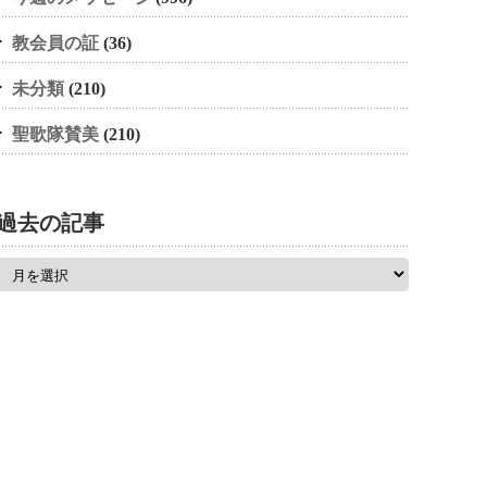
教会員の証
(36)
未分類
(210)
聖歌隊賛美
(210)
過去の記事