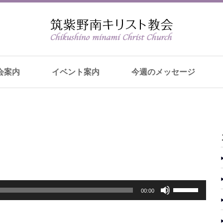
会案内
イベント案内
今週のメッセージ
ボ
00:00
リ
ュ